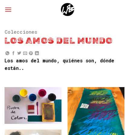
Skip
to
content
Colecciones
LOS AMOS DEL MUNDO
Los amos del mundo, quiénes son, dónde
están..