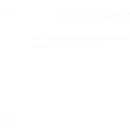
 ART
BLO
Pieza tradicional de ropa samurái que en su 
proteger las piernas de un jinete.
-2022