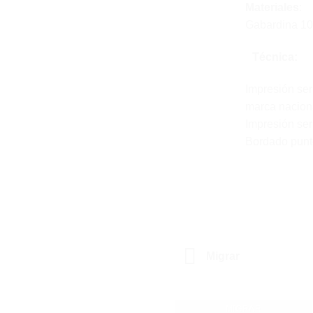
Materiales
:
Gabardina 10
Técnica:
Impresión ser
marca nacion
Impresión ser
Bordado punto
Migrar
MIGRAR