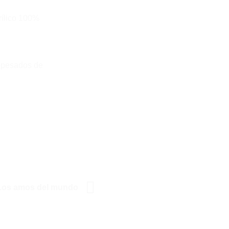
ílico 100%
s pesados de
Los amos del mundo