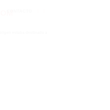
G
CONTACTO
origen estaba destinada a